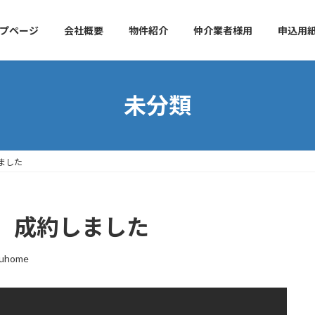
プページ
会社概要
物件紹介
仲介業者様用
申込用
未分類
ました
室 成約しました
tuhome