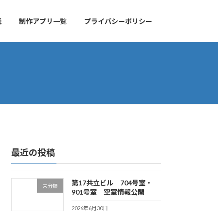
紙
制作アプリ一覧
プライバシーポリシー
最近の投稿
第17共立ビル 704号室・
未分類
901号室 空室情報公開
2026年6月30日