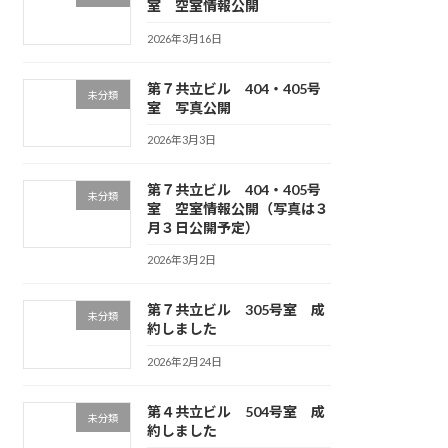
室 空室情報公開
2026年3月16日
第７共立ビル 404・405号
未分類
室 写真公開
2026年3月3日
第７共立ビル 404・405号
未分類
室 空室情報公開（写真は３
月３日公開予定）
2026年3月2日
第７共立ビル 305号室 成
未分類
約しました
2026年2月24日
第４共立ビル 504号室 成
未分類
約しました