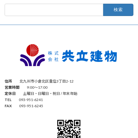
検
索:
住所
北九州市小倉北区重住3丁目2-12
営業時間
9:00～17:00
定休日
土曜日・日曜日・祝日 / 年末年始
TEL
093-951-6241
FAX
093-951-6245