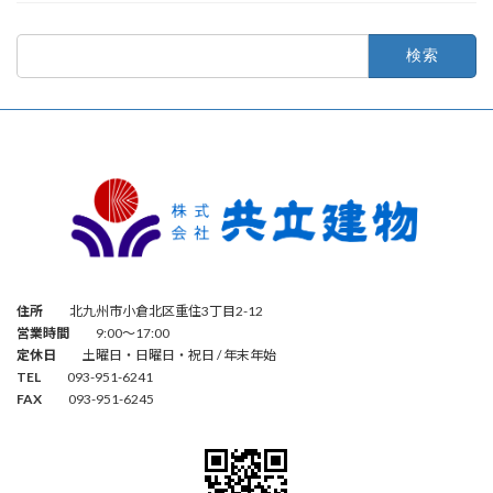
検
索:
住所
北九州市小倉北区重住3丁目2-12
営業時間
9:00～17:00
定休日
土曜日・日曜日・祝日 / 年末年始
TEL
093-951-6241
FAX
093-951-6245