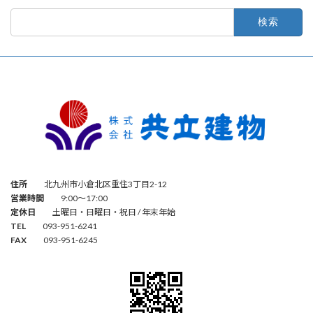
検
索:
住所
北九州市小倉北区重住3丁目2-12
営業時間
9:00～17:00
定休日
土曜日・日曜日・祝日 / 年末年始
TEL
093-951-6241
FAX
093-951-6245