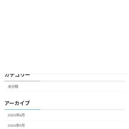
第７共立ビル 305号室 成約しました
未分類
2026年2月24日
第４共立ビル 504号室 成約しました
未分類
2026年2月19日
カテゴリー
未分類
アーカイブ
2026年6月
2026年5月