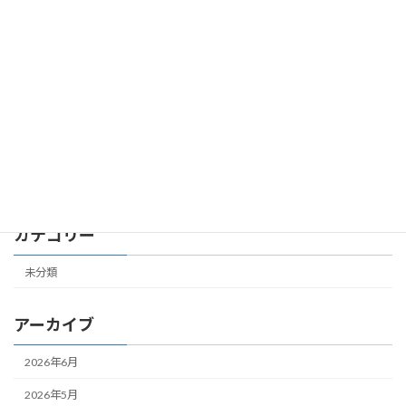
第７共立ビル 305号室 成約しました
未分類
2026年2月24日
第４共立ビル 504号室 成約しました
未分類
2026年2月19日
カテゴリー
未分類
アーカイブ
2026年6月
2026年5月