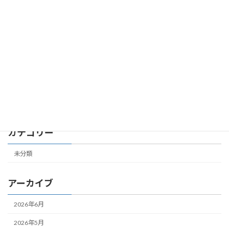
第７共立ビル 305号室 成約しました
未分類
2026年2月24日
第４共立ビル 504号室 成約しました
未分類
2026年2月19日
カテゴリー
未分類
アーカイブ
2026年6月
2026年5月