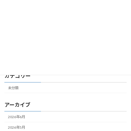
第７共立ビル 305号室 成約しました
未分類
2026年2月24日
第４共立ビル 504号室 成約しました
未分類
2026年2月19日
カテゴリー
未分類
アーカイブ
2026年6月
2026年5月