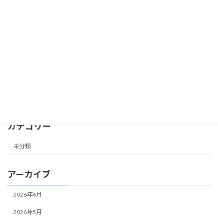
第７共立ビル 305号室 成約しました
未分類
2026年2月24日
第４共立ビル 504号室 成約しました
未分類
2026年2月19日
カテゴリー
未分類
アーカイブ
2026年6月
2026年5月