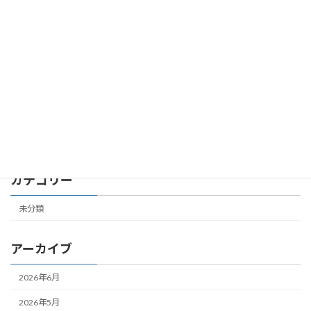
第７共立ビル 305号室 成約しました
未分類
2026年2月24日
第４共立ビル 504号室 成約しました
未分類
2026年2月19日
カテゴリー
未分類
アーカイブ
2026年6月
2026年5月