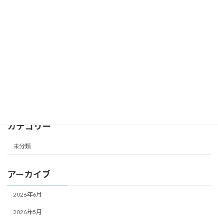
第７共立ビル 305号室 成約しました
未分類
2026年2月24日
第４共立ビル 504号室 成約しました
未分類
2026年2月19日
カテゴリー
未分類
アーカイブ
2026年6月
2026年5月