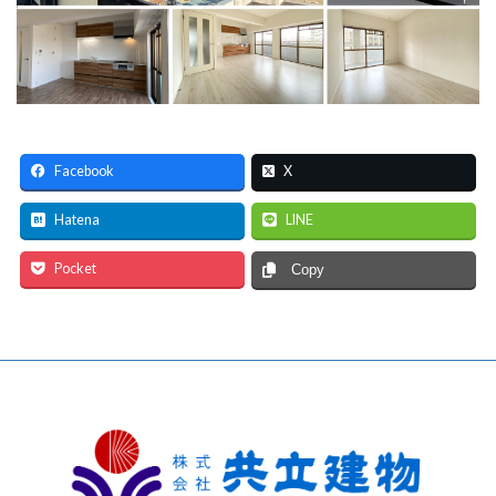
Facebook
X
Hatena
LINE
Pocket
Copy